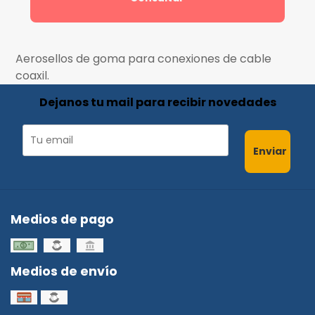
Aerosellos de goma para conexiones de cable
coaxil.
Dejanos tu mail para recibir novedades
Enviar
Medios de pago
Medios de envío