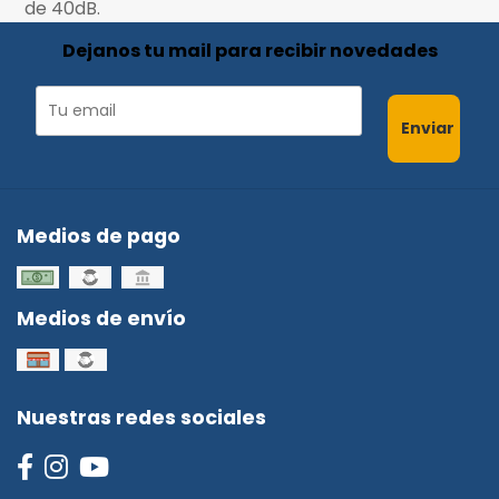
de 40dB.
Dejanos tu mail para recibir novedades
Enviar
Medios de pago
Medios de envío
Nuestras redes sociales