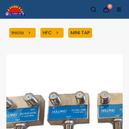
0
Inicio
HFC
MINI TAP