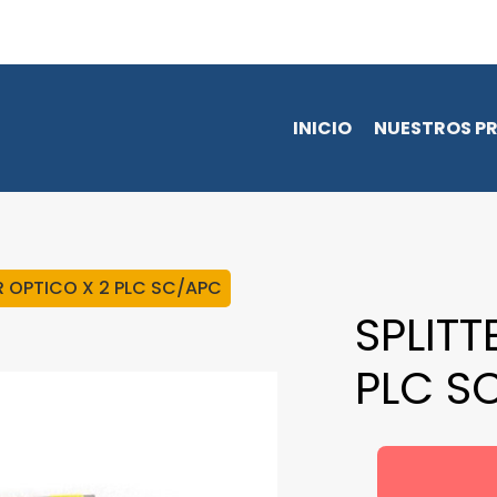
INICIO
NUESTROS P
R OPTICO X 2 PLC SC/APC
SPLITT
PLC S