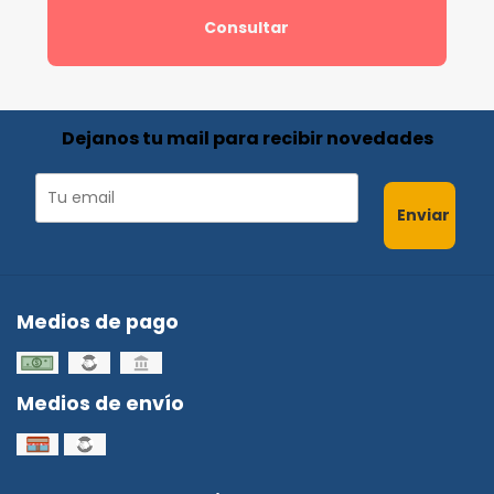
Consultar
Dejanos tu mail para recibir novedades
Enviar
Medios de pago
Medios de envío