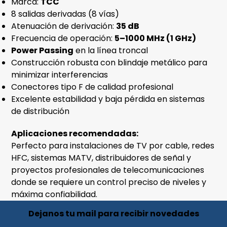
Marca:
TCC
8 salidas derivadas (8 vías)
Atenuación de derivación:
35 dB
Frecuencia de operación:
5–1000 MHz (1 GHz)
Power Passing
en la línea troncal
Construcción robusta con blindaje metálico para
minimizar interferencias
Conectores tipo F de calidad profesional
Excelente estabilidad y baja pérdida en sistemas
de distribución
Aplicaciones recomendadas:
Perfecto para instalaciones de TV por cable, redes
HFC, sistemas MATV, distribuidores de señal y
proyectos profesionales de telecomunicaciones
donde se requiere un control preciso de niveles y
máxima confiabilidad.
Dejanos tu mail para recibir novedades