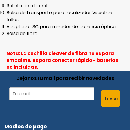
Botella de alcohol
Bolsa de transporte para Localizador Visual de
fallas
Adaptador SC para medidor de potencia óptica
Bolsa de fibra
Nota: La cuchilla cleaver de fibra no es para
empalme, es para conector rápido - baterias
no incluidas.
Dejanos tu mail para recibir novedades
Enviar
Medios de pago