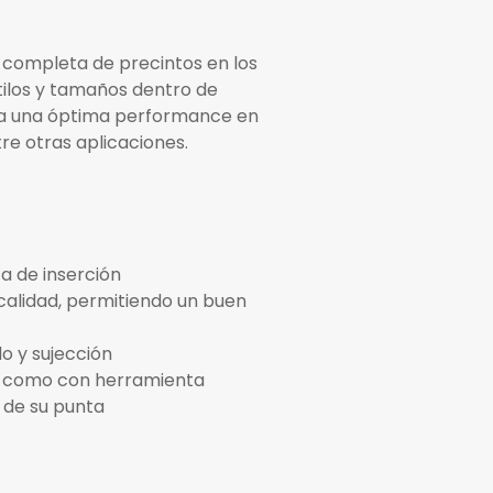
completa de precintos en los
tilos y tamaños dentro de
ra una óptima performance en
tre otras aplicaciones.
za de inserción
 calidad, permitiendo un buen
o y sujección
e como con herramienta
 de su punta