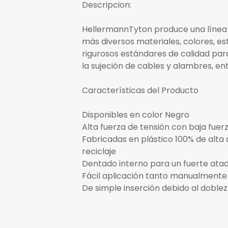
Descripcion:
HellermannTyton produce una línea 
más diversos materiales, colores, es
rigurosos estándares de calidad pa
la sujeción de cables y alambres, en
Características del Producto
Disponibles en color Negro
Alta fuerza de tensión con baja fuer
Fabricadas en plástico 100% de alta
reciclaje
Dentado interno para un fuerte atad
Fácil aplicación tanto manualment
De simple inserción debido al doblez