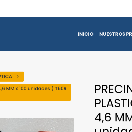
INICIO
NUESTROS P
OPTICA
PRECI
,6 MM x 100 unidades ( T50R
PLAST
4,6 MM
unidad