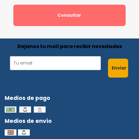
Consultar
Dejanos tu mail para recibir novedades
Enviar
Medios de pago
Medios de envío