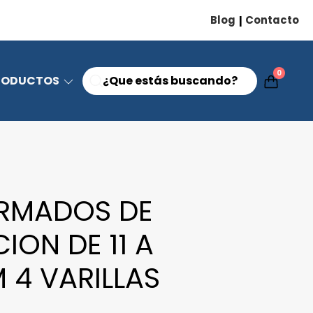
Blog
Contacto
|
0
RODUCTOS
RMADOS DE
ION DE 11 A
M 4 VARILLAS