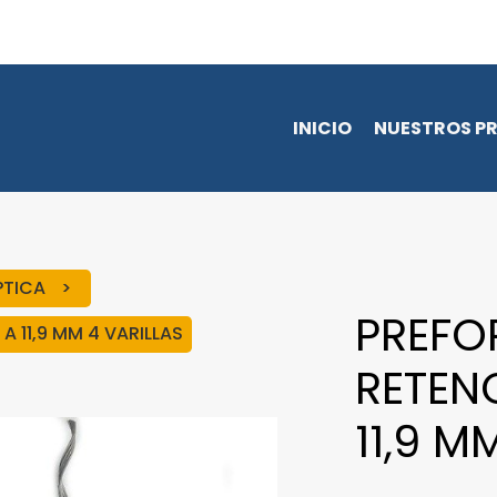
INICIO
NUESTROS P
OPTICA
PREFO
A 11,9 MM 4 VARILLAS
RETENC
11,9 M